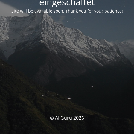
eingeschaltet
Site will be available soon. Thank you for your patience!
© AI Guru 2026