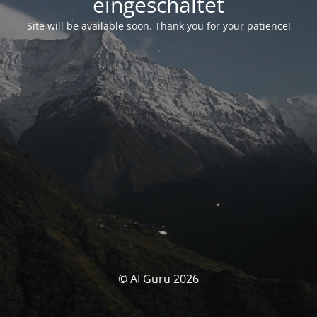
eingeschaltet
Site will be available soon. Thank you for your patience!
© AI Guru 2026