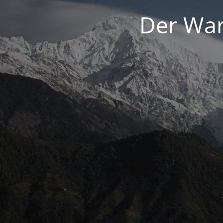
Der War