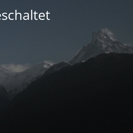
schaltet