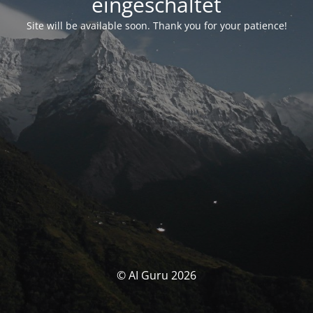
eingeschaltet
Site will be available soon. Thank you for your patience!
© AI Guru 2026