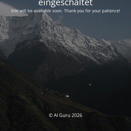
eingeschaltet
Site will be available soon. Thank you for your patience!
© AI Guru 2026