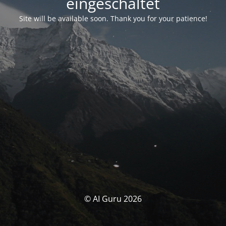
eingeschaltet
Site will be available soon. Thank you for your patience!
© AI Guru 2026