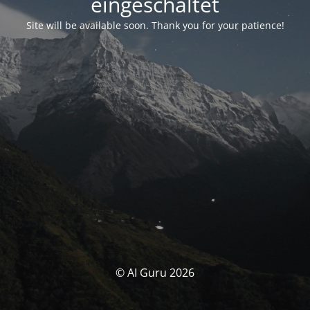
eingeschaltet
Site will be available soon. Thank you for your patience!
© AI Guru 2026