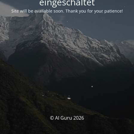
eingeschaltet
Site will be available soon. Thank you for your patience!
© AI Guru 2026